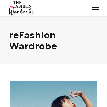
reFashion
Wardrobe