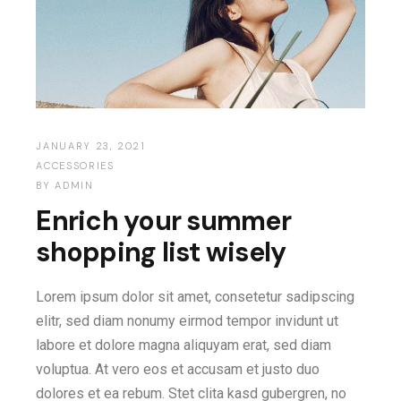
JANUARY 23, 2021
ACCESSORIES
BY
ADMIN
Enrich your summer
shopping list wisely
Lorem ipsum dolor sit amet, consetetur sadipscing
elitr, sed diam nonumy eirmod tempor invidunt ut
labore et dolore magna aliquyam erat, sed diam
voluptua. At vero eos et accusam et justo duo
dolores et ea rebum. Stet clita kasd gubergren, no