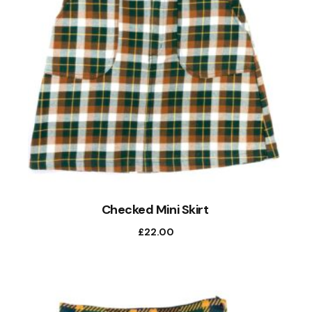
Checked Mini Skirt
£
22.00