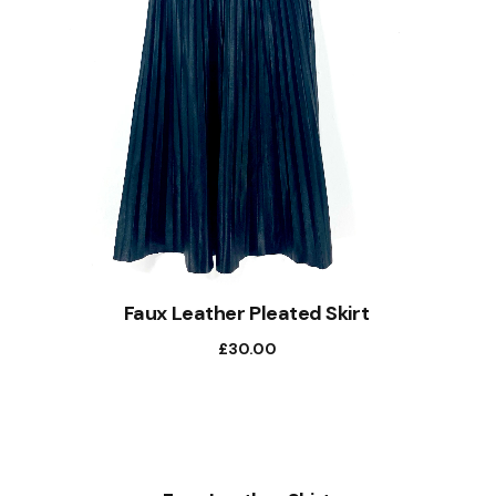
Faux Leather Pleated Skirt
£
30.00