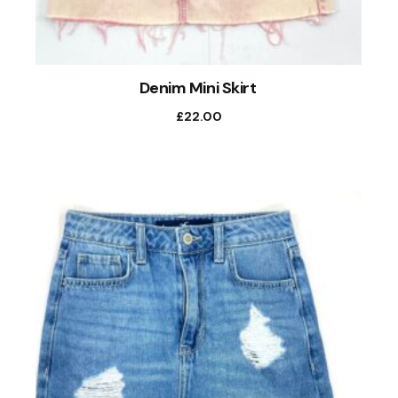
Denim Mini Skirt
£
22.00