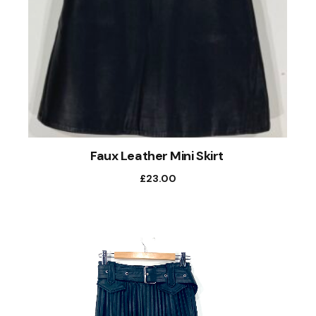
Faux Leather Mini Skirt
£
23.00