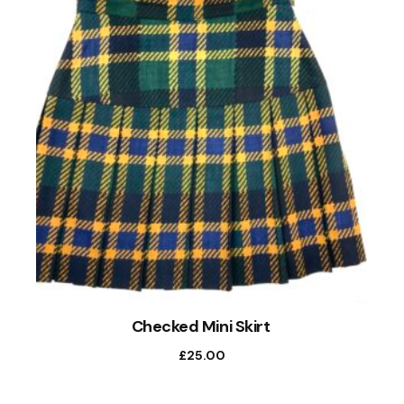
Checked Mini Skirt
£
25.00