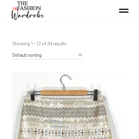
Showing 1–12 of 34 results
Default sorting