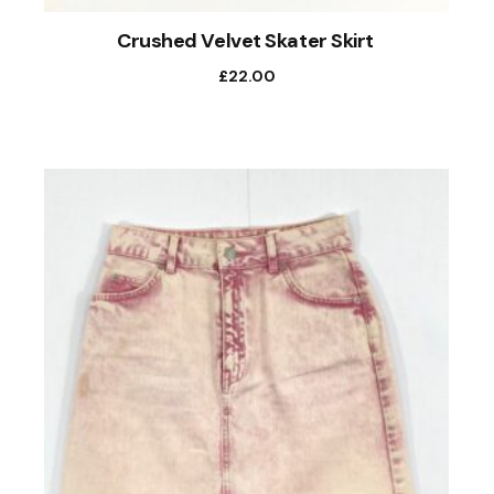
Crushed Velvet Skater Skirt
£
22.00