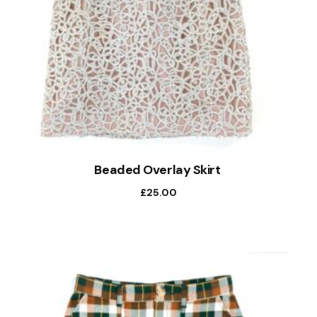
Beaded Overlay Skirt
£
25.00