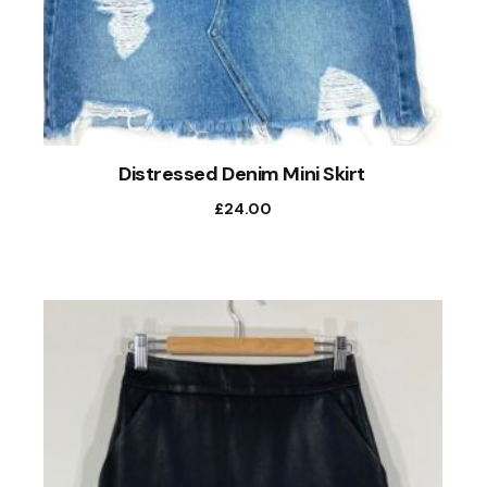
Distressed Denim Mini Skirt
£
24.00